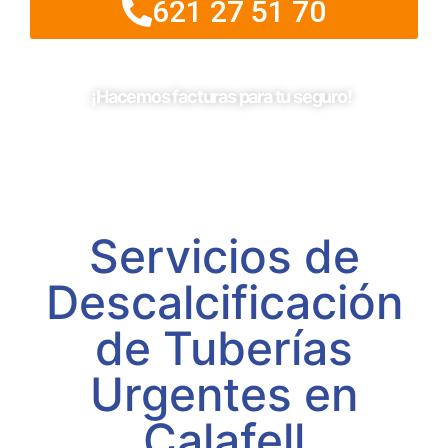
621 27 51 70
¡Hacemos facturas para tu seguro!
Servicios de
Descalcificación
de Tuberías
Urgentes en
Calafell