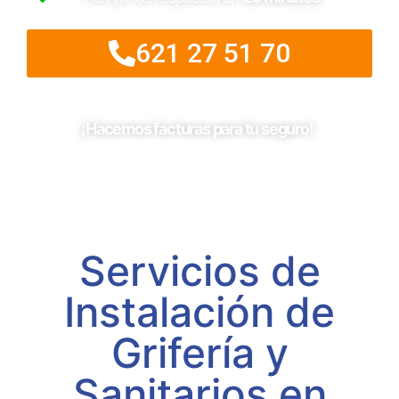
621 27 51 70
¡Hacemos facturas para tu seguro!
Servicios de
Instalación de
Grifería y
Sanitarios en