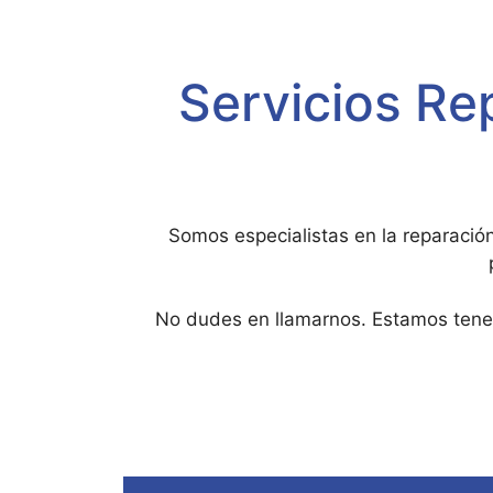
Servicios R
Somos especialistas en la reparació
No dudes en llamarnos. Estamos tenemo