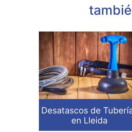
tambié
Desatascos de Tuberí
en Lleida