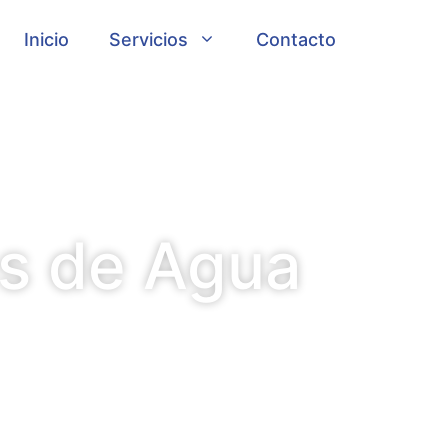
Inicio
Servicios
Contacto
es de Agua