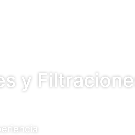
 y Filtracion
eriencia