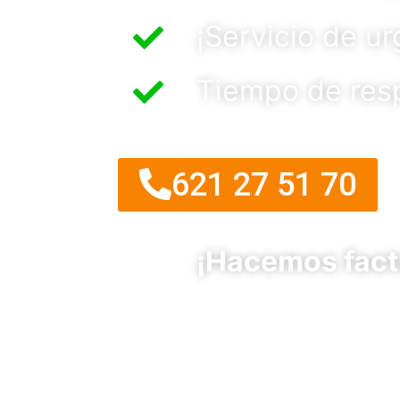
¡Servicio de u
Tiempo de res
621 27 51 70
¡Hacemos fact