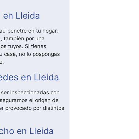
en Lleida
ad penetre en tu hogar.
a, también por una
los tuyos. Si tienes
u casa, no lo pospongas
e.
des en Lleida
ser inspeccionadas con
egurarnos el origen de
er provocado por distintos
cho en Lleida