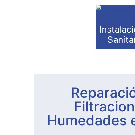
Instalaci
Sanita
Reparaci
Filtracio
Humedades e