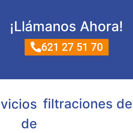
¡Llámanos Ahora!
621 27 51 70
filtraciones d
vicios
de