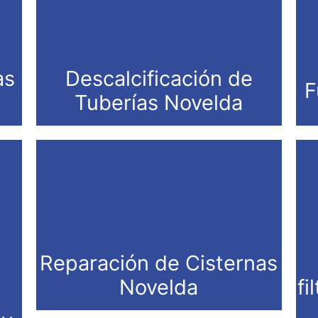
as
Descalcificación de
F
Tuberías Novelda
Reparación de Cisternas
Novelda
fi