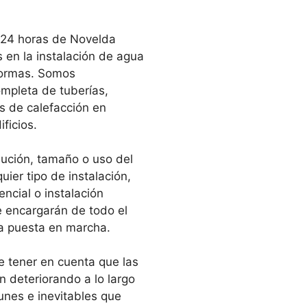
 24 horas de Novelda
 en la instalación de agua
eformas. Somos
ompleta de tuberías,
 de calefacción en
ficios.
bución, tamaño o uso del
ier tipo de instalación,
encial o instalación
e encargarán de todo el
la puesta en marcha.
e tener en cuenta que las
n deteriorando a lo largo
nes e inevitables que