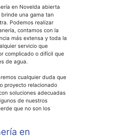
ería en Novelda abierta
e brinde una gama tan
tra. Podemos realizar
tanería, contamos con la
ncia más extensa y toda la
alquier servicio que
or complicado o difícil que
es de agua.
raremos cualquier duda que
o proyecto relacionado
 con soluciones adecuadas
lgunos de nuestros
erde que no son los
ería en