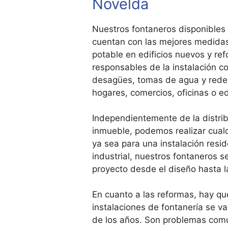
Novelda
Nuestros fontaneros disponibles
cuentan con las mejores medidas
potable en edificios nuevos y r
responsables de la instalación c
desagües, tomas de agua y redes
hogares, comercios, oficinas o edi
Independientemente de la distri
inmueble, podemos realizar cualqu
ya sea para una instalación resid
industrial, nuestros fontaneros s
proyecto desde el diseño hasta 
En cuanto a las reformas, hay qu
instalaciones de fontanería se va
de los años. Son problemas comu