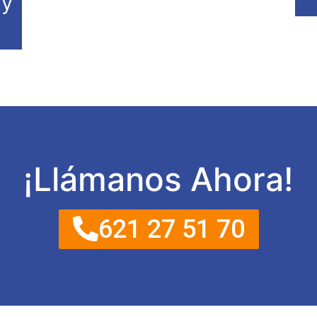
 y
¡Llámanos Ahora!
621 27 51 70