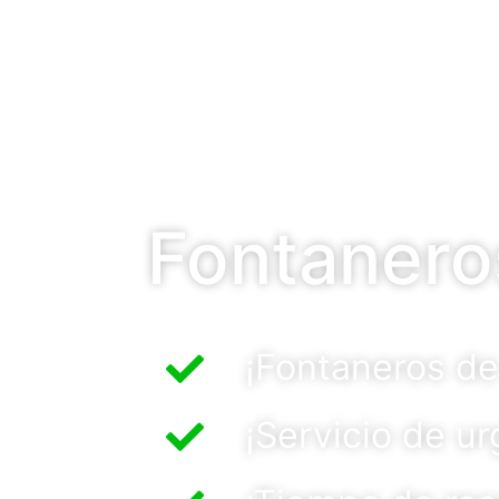
Fontanero
¡Fontaneros de
¡Servicio de u