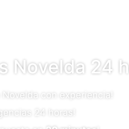
s Novelda 24 
 Novelda con experiencia!
rgencias 24 horas!