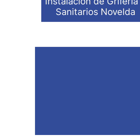
Instalación de Grifería
Sanitarios Novelda