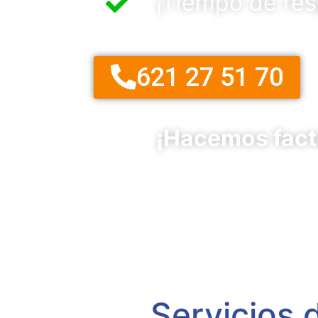
¡Tiempo de re
621 27 51 70
¡Hacemos fact
Servicios 