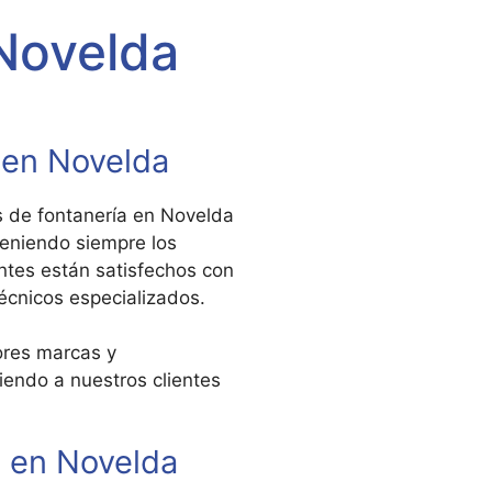
Novelda
 en Novelda
s de fontanería en Novelda
teniendo siempre los
entes están satisfechos con
técnicos especializados.
ores marcas y
endo a nuestros clientes
 en Novelda