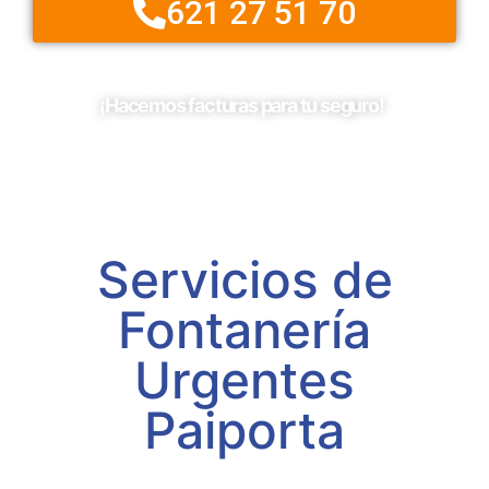
621 27 51 70
¡Hacemos facturas para tu seguro!
Servicios de
Fontanería
Urgentes
Paiporta