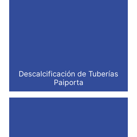
Descalcificación de Tuberías
Paiporta