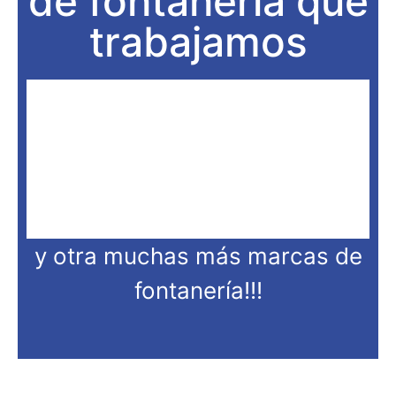
de fontanería que
trabajamos
y otra muchas más marcas de
fontanería!!!