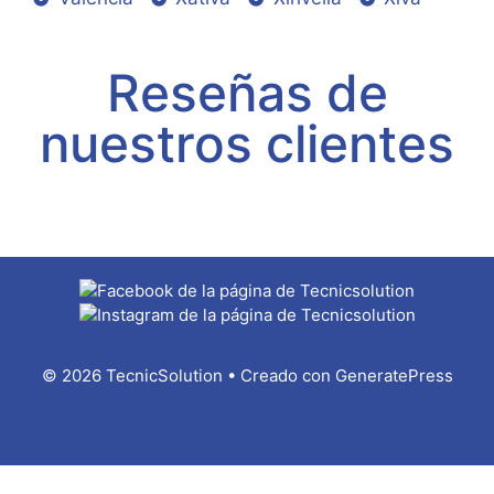
Reseñas de
nuestros clientes
© 2026 TecnicSolution
• Creado con
GeneratePress