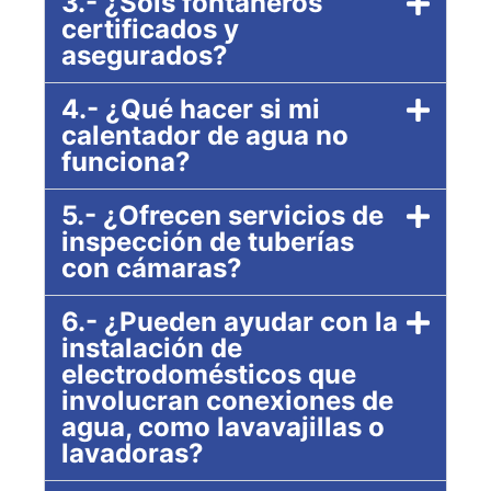
3.- ¿Sois fontaneros
certificados y
asegurados?
4.- ¿Qué hacer si mi
calentador de agua no
funciona?
5.- ¿Ofrecen servicios de
inspección de tuberías
con cámaras?
6.- ¿Pueden ayudar con la
instalación de
electrodomésticos que
involucran conexiones de
agua, como lavavajillas o
lavadoras?