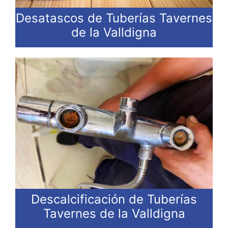
Desatascos de Tuberías Tavernes
de la Valldigna
Descalcificación de Tuberías
Tavernes de la Valldigna