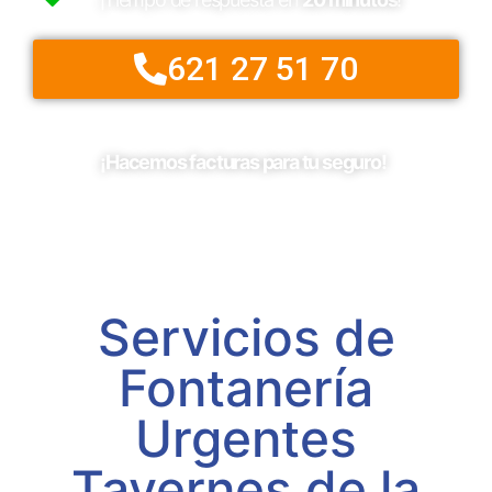
621 27 51 70
¡Hacemos facturas para tu seguro!
Servicios de
Fontanería
Urgentes
Tavernes de la