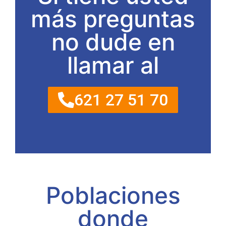
más preguntas
no dude en
llamar al
621 27 51 70
Poblaciones
donde