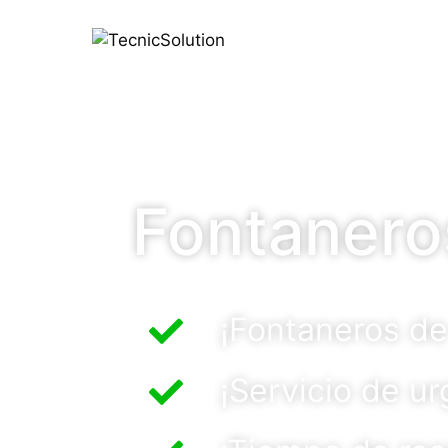
Fontaneros
¡Fontaneros de 
¡Servicio de u