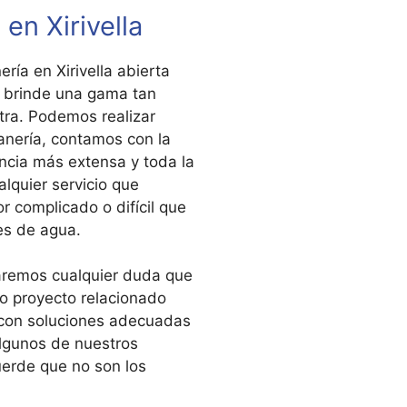
en Xirivella
ría en Xirivella abierta
e brinde una gama tan
tra. Podemos realizar
tanería, contamos con la
ncia más extensa y toda la
alquier servicio que
or complicado o difícil que
es de agua.
raremos cualquier duda que
o proyecto relacionado
 con soluciones adecuadas
lgunos de nuestros
erde que no son los