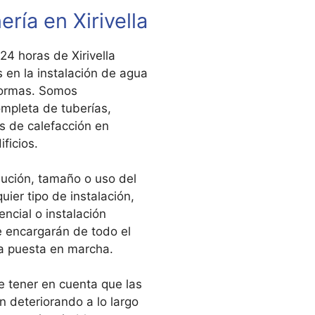
ría en Xirivella
24 horas de Xirivella
 en la instalación de agua
eformas. Somos
ompleta de tuberías,
 de calefacción en
ficios.
bución, tamaño o uso del
ier tipo de instalación,
encial o instalación
e encargarán de todo el
la puesta en marcha.
e tener en cuenta que las
n deteriorando a lo largo