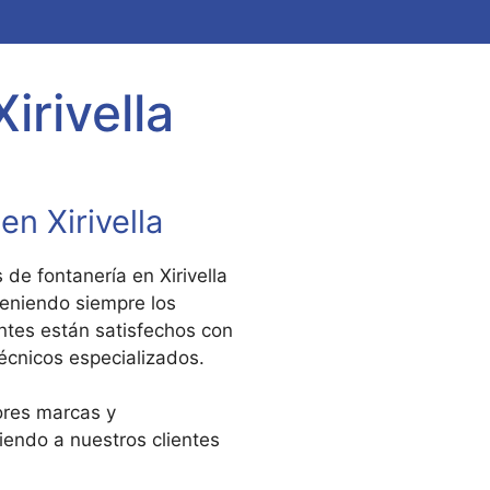
irivella
n Xirivella
 de fontanería en Xirivella
teniendo siempre los
entes están satisfechos con
técnicos especializados.
ores marcas y
endo a nuestros clientes