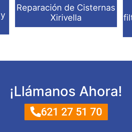
Reparación de Cisternas
 y
Xirivella
fi
¡Llámanos Ahora!
621 27 51 70