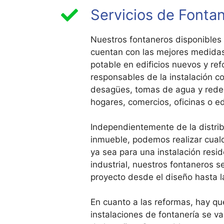
Servicios de Fontane
Nuestros fontaneros disponibles 
cuentan con las mejores medidas
potable en edificios nuevos y r
responsables de la instalación c
desagües, tomas de agua y redes
hogares, comercios, oficinas o edi
Independientemente de la distri
inmueble, podemos realizar cualqu
ya sea para una instalación resid
industrial, nuestros fontaneros s
proyecto desde el diseño hasta 
En cuanto a las reformas, hay qu
instalaciones de fontanería se va