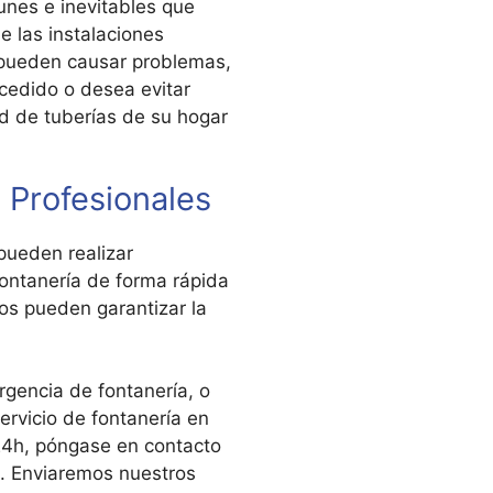
nes e inevitables que
e las instalaciones
pueden causar problemas,
cedido o desea evitar
d de tuberías de su hogar
a Profesionales
pueden realizar
fontanería de forma rápida
os pueden garantizar la
gencia de fontanería, o
rvicio de fontanería en
 24h, póngase en contacto
a. Enviaremos nuestros