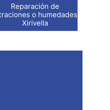
Reparación de
ltraciones o humedades
Xirivella