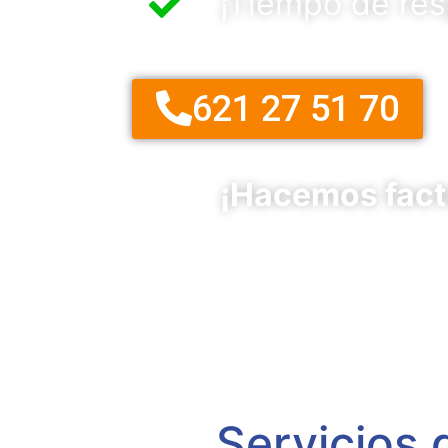
¡Tiempo de re
621 27 51 70
¡Hacemos fact
Servicios 