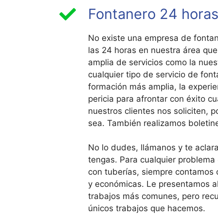
Fontanero 24 horas 
No existe una empresa de fontane
las 24 horas en nuestra área qu
amplia de servicios como la nues
cualquier tipo de servicio de fon
formación más amplia, la experie
pericia para afrontar con éxito cu
nuestros clientes nos soliciten, p
sea. También realizamos boletin
No lo dudes, llámanos y te acla
tengas. Para cualquier problema 
con tuberías, siempre contamos
y económicas. Le presentamos a
trabajos más comunes, pero recu
únicos trabajos que hacemos.